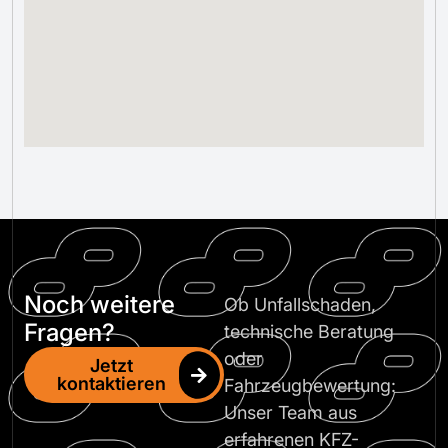
Noch weitere
Ob Unfallschaden,
Fragen?
technische Beratung
oder
Jetzt
kontaktieren
Fahrzeugbewertung:
Unser Team aus
erfahrenen KFZ-